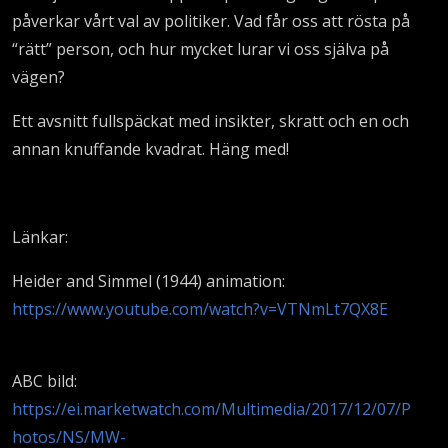
påverkar vårt val av politiker. Vad får oss att rösta på
“rätt” person, och hur mycket lurar vi oss själva på
vägen?
Ett avsnitt fullspäckat med insikter, skratt och en och
annan knuffande kvadrat. Häng med!
Länkar:
Heider and Simmel (1944) animation:
https://www.youtube.com/watch?v=VTNmLt7QX8E
ABC bild:
https://ei.marketwatch.com/Multimedia/2017/12/07/P
hotos/NS/MW-