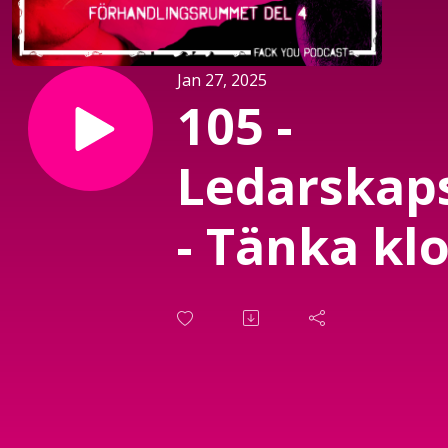
Jan 27, 2025
105 -
Ledarskap
- Tänka klo
4 - Kognitiv
Kausalitet
Korrelatio