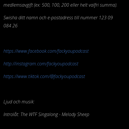
medlemsavgift (ex: 500, 100, 200 eller helt valfri summa).
Swisha ditt namn och e-postadress till nummer 123 09
084 26
https://www.facebook.com/fackyoupodcast
http://instagram.com/fackyoupodcast
https://www.tiktok.com/@fackyoupodcast
Ljud och musik:
Introlåt: The WTF Singalong - Melody Sheep