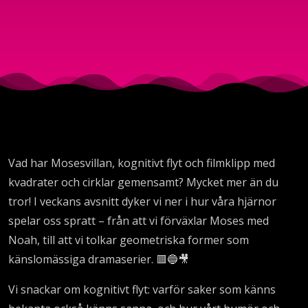
Orsakssa
m.m.
Vad har Mosesvillan, kognitivt flyt och filmklipp med
kvadrater och cirklar gemensamt? Mycket mer än du
tror! I veckans avsnitt dyker vi ner i hur våra hjärnor
spelar oss spratt – från att vi förväxlar Moses med
Noah, till att vi tolkar geometriska former som
känslomässiga dramaserier. 🟥🔵🎥
Vi snackar om kognitivt flyt: varför saker som känns